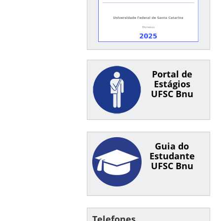
Portal de
Estágios
UFSC Bnu
Guia do
Estudante
UFSC Bnu
Telefones