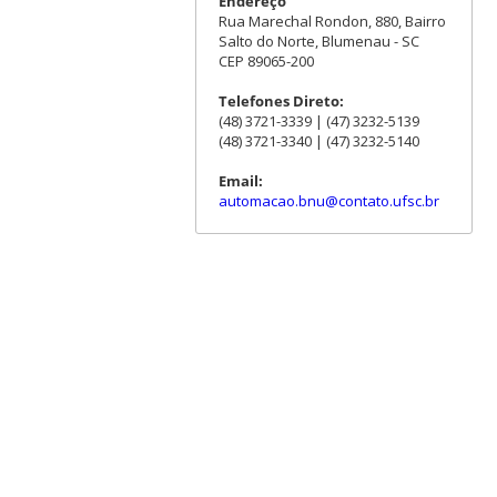
Endereço
Rua Marechal Rondon, 880, Bairro
Salto do Norte, Blumenau - SC
CEP 89065-200
Telefones Direto:
(48) 3721-3339 | (47) 3232-5139
(48) 3721-3340 | (47) 3232-5140
Email:
automacao.bnu@contato.ufsc.br