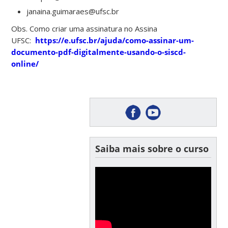
janaina.guimaraes@ufsc.br
Obs. Como criar uma assinatura no Assina
UFSC:
https://e.ufsc.br/ajuda/como-assinar-um-
documento-pdf-digitalmente-usando-o-siscd-
online/
Saiba mais sobre o curso