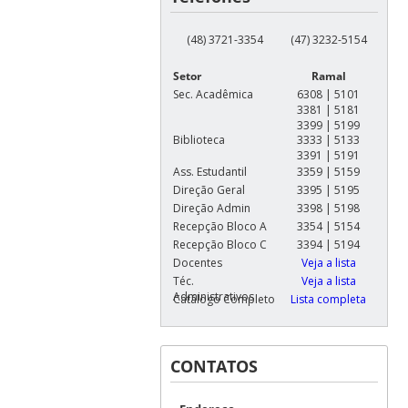
(48) 3721-3354
(47) 3232-5154
Setor
Ramal
Sec. Acadêmica
6308 | 5101
3381 | 5181
3399 | 5199
Biblioteca
3333 | 5133
3391 | 5191
Ass. Estudantil
3359 | 5159
Direção Geral
3395 | 5195
Direção Admin
3398 | 5198
Recepção Bloco A
3354 | 5154
Recepção Bloco C
3394 | 5194
Docentes
Veja a lista
Téc.
Veja a lista
Administrativos
Catálogo Completo
Lista completa
CONTATOS